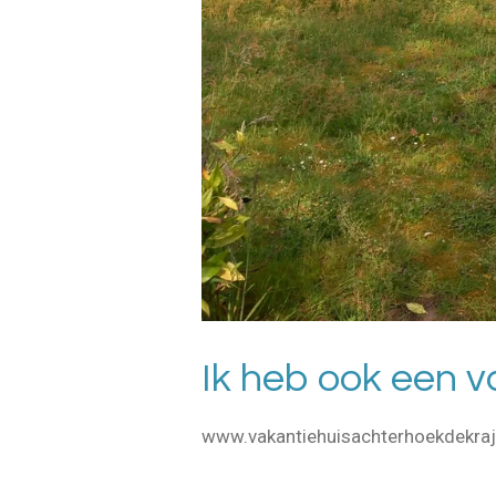
Ik heb ook een v
www.vakantiehuisachterhoekdekraje