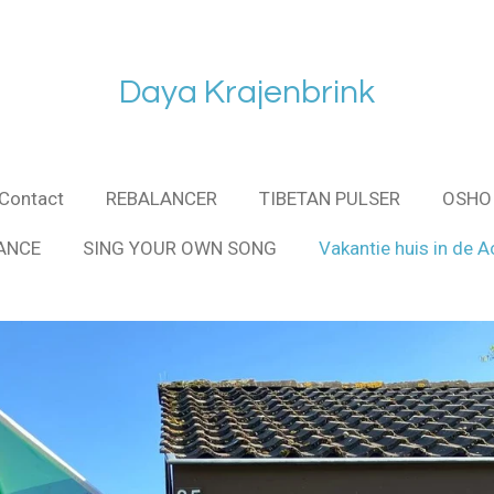
Daya Krajenbrink
Contact
REBALANCER
TIBETAN PULSER
OSHO 
ANCE
SING YOUR OWN SONG
Vakantie huis in de 