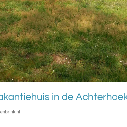
akantiehuis in de Achterhoek
nbrink.nl