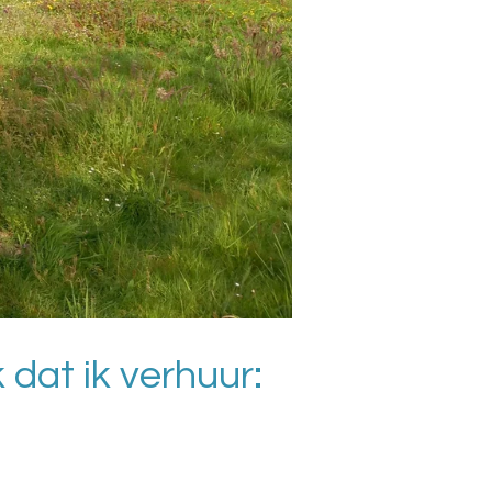
 dat ik verhuur: